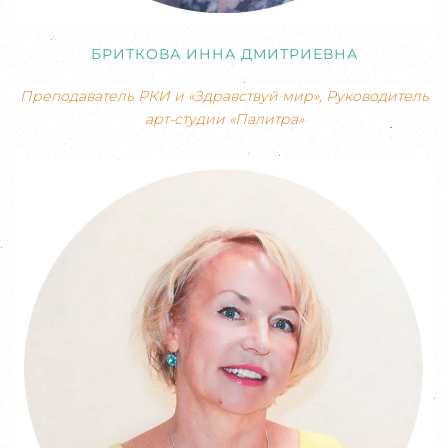
БРИТКОВА ИННА ДМИТРИЕВНА
Преподаватель РКИ и «Здравствуй мир», Руководитель
арт-студии «Палитра»