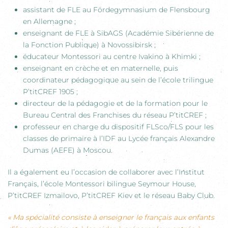
assistant de FLE au Fördegymnasium de Flensbourg
en Allemagne ;
enseignant de FLE à SibAGS (Académie Sibérienne de
la Fonction Publique) à Novossibirsk ;
éducateur Montessori au centre Ivakino à Khimki ;
enseignant en crèche et en maternelle, puis
coordinateur pédagogique au sein de l’école trilingue
P’titCREF 1905 ;
directeur de la pédagogie et de la formation pour le
Bureau Central des Franchises du réseau P’titCREF ;
professeur en charge du dispositif FLSco/FLS pour les
classes de primaire à l’IDF au Lycée français Alexandre
Dumas (AEFE) à Moscou.
Il a également eu l’occasion de collaborer avec l’Institut
Français, l’école Montessori bilingue Seymour House,
P’titCREF Izmailovo, P’titCREF Kiev et le réseau Baby Club.
« Ma spécialité consiste à enseigner le français aux enfants