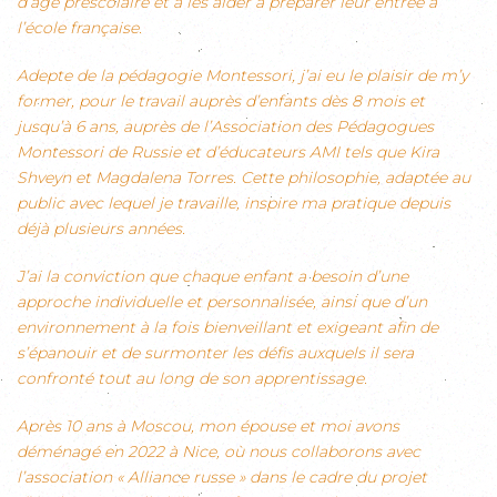
d’âge préscolaire et à les aider à préparer leur entrée à
l’école française.
Adepte de la pédagogie Montessori, j’ai eu le plaisir de m’y
former, pour le travail auprès d’enfants dès 8 mois et
jusqu’à 6 ans, auprès de l’Association des Pédagogues
Montessori de Russie et d’éducateurs AMI tels que Kira
Shveyn et Magdalena Torres. Cette philosophie, adaptée au
public avec lequel je travaille, inspire ma pratique depuis
déjà plusieurs années.
J’ai la conviction que chaque enfant a besoin d’une
approche individuelle et personnalisée, ainsi que d’un
environnement à la fois bienveillant et exigeant afin de
s’épanouir et de surmonter les défis auxquels il sera
confronté tout au long de son apprentissage.
Après 10 ans à Moscou, mon épouse et moi avons
déménagé en 2022 à Nice, où nous collaborons avec
l’association « Alliance russe » dans le cadre du projet