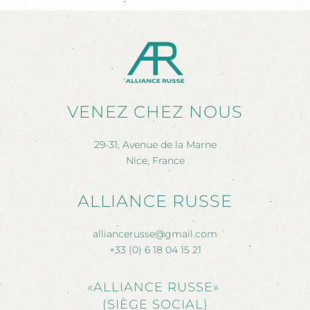
VENEZ CHEZ NOUS
29-31, Avenue de la Marne
Nice, France
ALLIANCE RUSSE
alliancerusse@gmail.com
+33 (0) 6 18 04 15 21
«ALLIANCE RUSSE»
(SIÈGE SOCIAL)