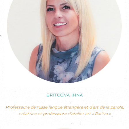
BRITCOVA INNA
Professeure de russe langue étrangère et d’art de la parole,
créatrice et professeure d’atelier art « Palitra »