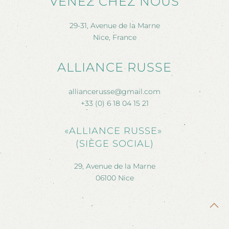
VENEZ CHEZ NOUS
29-31, Avenue de la Marne
Nice, France
ALLIANCE RUSSE
alliancerusse@gmail.com
+33 (0) 6 18 04 15 21
«ALLIANCE RUSSE»
(SIÈGE SOCIAL)
29, Avenue de la Marne
06100 Nice