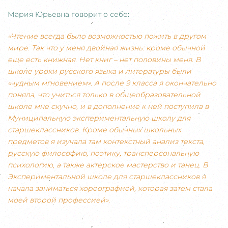
Мария Юрьевна говорит о себе:
«Чтение всегда было возможностью пожить в другом
мире. Так что у меня двойная жизнь: кроме обычной
еще есть книжная. Нет книг – нет половины меня. В
школе уроки русского языка и литературы были
«чудным мгновением». А после 9 класса я окончательно
поняла, что учиться только в общеобразовательной
школе мне скучно, и в дополнение к ней поступила в
Муниципальную экспериментальную школу для
старшеклассников. Кроме обычных школьных
предметов я изучала там контекстный анализ текста,
русскую философию, поэтику, трансперсональную
психологию, а также актерское мастерство и танец. В
Экспериментальной школе для старшеклассников я
начала заниматься хореографией, которая затем стала
моей второй профессией».