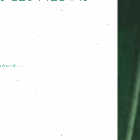
Solnyshko »