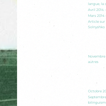
langue, la 
Avril 2014 
Mars 2014 
Article sur
Solnyshko 
Novembre 2
autres
Octobre 201
Septembre 
bilinguism