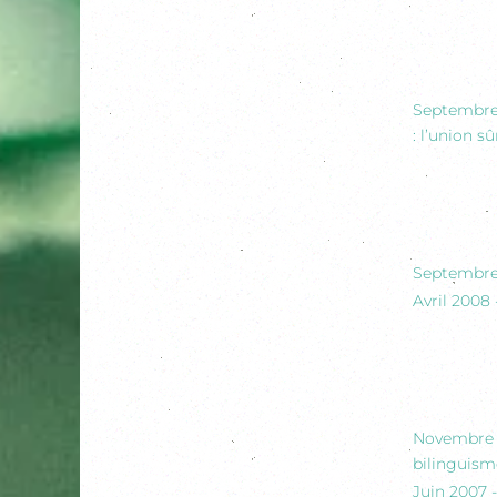
Septembre 2
: l’union s
Septembre 
Avril 2008 
Novembre 2
bilinguisme
Juin 2007 -