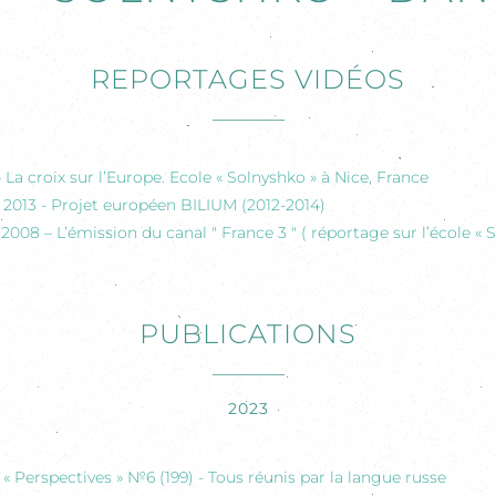
REPORTAGES VIDÉOS
– La croix sur l’Europe. Ecole « Solnyshko » à Nice, France
et 2013 - Projet européen BILIUM (2012-2014)
008 – L’émission du canal " France 3 " ( réportage sur l’école « 
PUBLICATIONS
2023
 « Perspectives » №6 (199) - Tous réunis par la langue russe