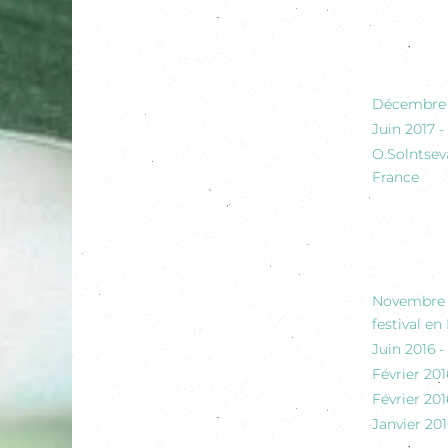
Décembre 2
Juin 2017 
O.Solntseva
France
Novembre 2
festival en 
Juin 2016 -
Février 201
Février 201
Janvier 20