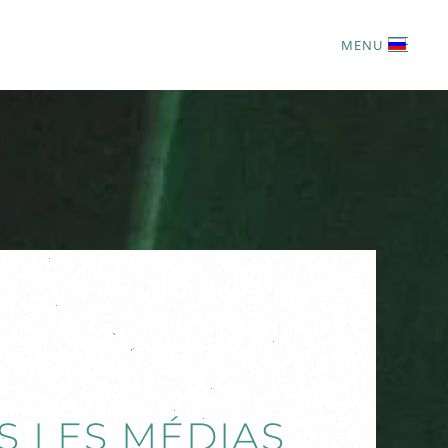
MENU
S LES MÉDIAS