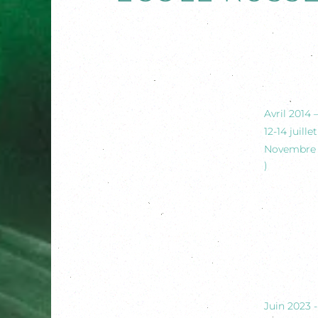
Avril 2014 
12-14 juill
Novembre 2
)
Juin 2023 -