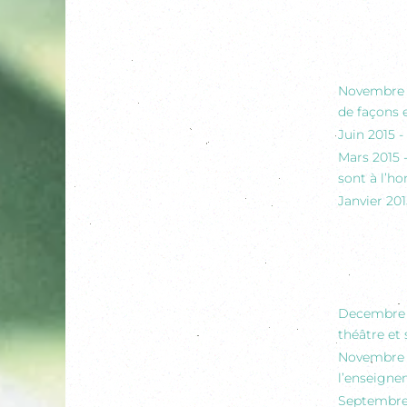
Novembre 2
de façons e
Juin 2015 -
Mars 2015 
sont à l’h
Janvier 201
Decembre 2
théâtre et 
Novembre 2
l’enseign
Septembre 