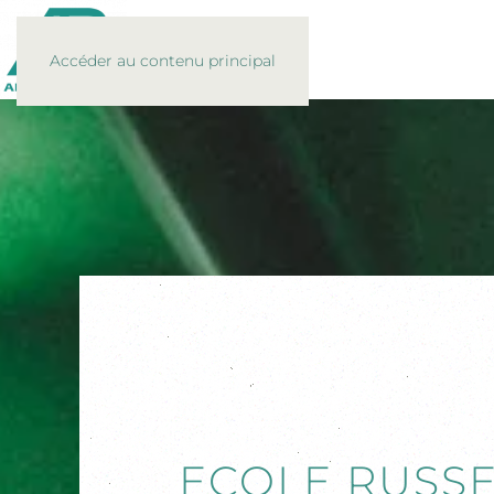
Accéder au contenu principal
ECOLE RUSSE