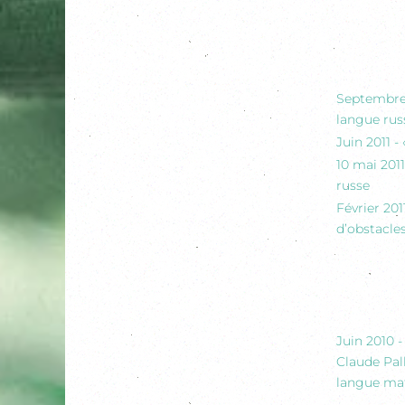
Septembre 
langue rus
Juin 2011 
10 mai 201
russe
Février 20
d’obstacles
Juin 2010 
Claude Pall
langue mat