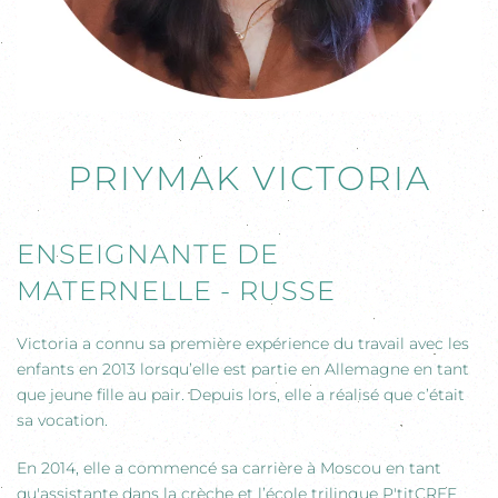
PRIYMAK VICTORIA
ENSEIGNANTE DE
MATERNELLE - RUSSE
Victoria a connu sa première expérience du travail avec les
enfants en 2013 lorsqu’elle est partie en Allemagne en tant
que jeune fille au pair. Depuis lors, elle a réalisé que c’était
sa vocation.
En 2014, elle a commencé sa carrière à Moscou en tant
qu'assistante dans la crèche et l’école trilingue P'titCREF