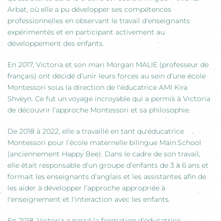
Arbat, où elle a pu développer ses compétences
professionnelles en observant le travail d'enseignants
expérimentés et en participant activement au
développement des enfants.
En 2017, Victoria et son mari Morgan MALIE (professeur de
français) ont décidé d’unir leurs forces au sein d’une école
Montessori sous la direction de l'éducatrice AMI Kira
Shveyn. Ce fut un voyage incroyable qui a permis à Victoria
de découvrir l’approche Montessori et sa philosophie.
De 2018 à 2022, elle a travaillé en tant qu'éducatrice
Montessori pour l’école maternelle bilingue Main.School
(anciennement Happy Bee). Dans le cadre de son travail,
elle était responsable d'un groupe d’enfants de 3 à 6 ans et
formait les enseignants d’anglais et les assistantes afin de
les aider à développer l’approche appropriée à
l'enseignement et l'interaction avec les enfants.
En 2018, Victoria a passé la formation d'éducatrice