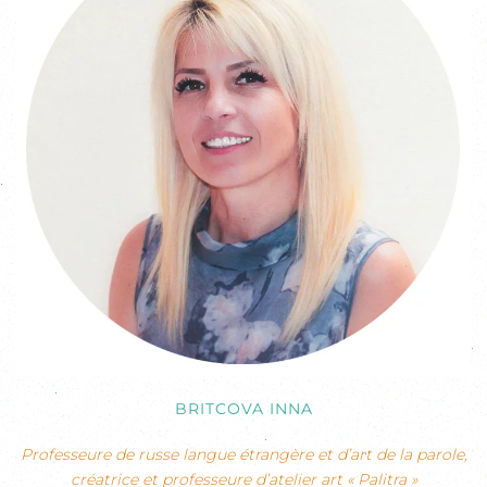
BRITCOVA INNA
Professeure de russe langue étrangère et d’art de la parole,
créatrice et professeure d’atelier art « Palitra »