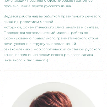
помогающих правильно сформировать грамотное
произношение звуков русского языка.
Ведётся работа над выработкой правильного речевого
дыхания, развитием мелкой
моторики, фонематического слуха, анализа и синтеза.
Проводится логопедический массаж, работа по
формированию правильного грамматического строя
речи, усвоению структуры предложений,
ознакомлению с морфологической системой русского
языка, пополнению лексического речевого запаса
(активного и пассивного).