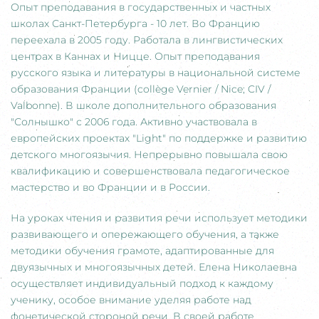
Опыт преподавания в государственных и частных
школах Санкт-Петербурга - 10 лет. Во Францию
переехала в 2005 году. Работала в лингвистических
центрах в Каннах и Ницце. Опыт преподавания
русского языка и литературы в национальной системе
образования Франции (collège Vernier / Nice; CIV /
Valbonne). В школе дополнительного образования
"Солнышко" с 2006 года. Активно участвовала в
европейских проектах "Light" по поддержке и развитию
детского многоязычия. Непрерывно повышала свою
квалификацию и совершенствовала педагогическое
мастерство и во Франции и в России.
На уроках чтения и развития речи использует методики
развивающего и опережающего обучения, а также
методики обучения грамоте, адаптированные для
двуязычных и многоязычных детей. Елена Николаевна
осуществляет индивидуальный подход к каждому
ученику, особое внимание уделяя работе над
фонетической стороной речи. В своей работе