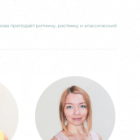
снова преподаёт ритмику, растяжку и классический