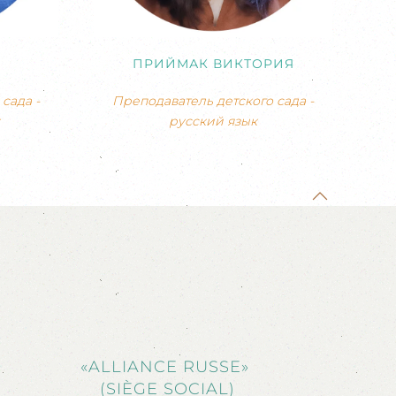
ПРИЙМАК ВИКТОРИЯ
сада -
Преподаватель детского сада -
русский язык
«ALLIANCE RUSSE»
(SIÈGE SOCIAL)