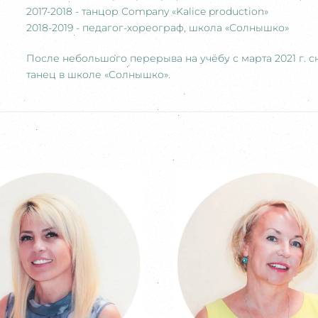
2017-2018 - танцор Company «Kalice production»
2018-2019 - педагог-хореограф, школа «Солнышко»
После небольшого перерыва на учёбу с марта 2021 г. 
танец в школе «Солнышко».