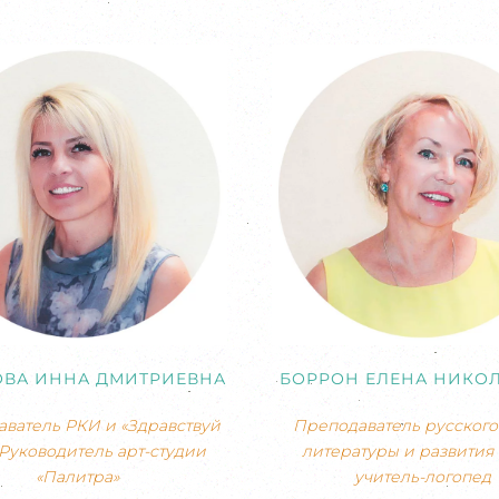
ОВА ИННА ДМИТРИЕВНА
БОРРОН ЕЛЕНА НИКО
ватель РКИ и «Здравствуй
Преподаватель русского 
 Руководитель арт-студии
литературы и развития 
«Палитра»
учитель-логопед