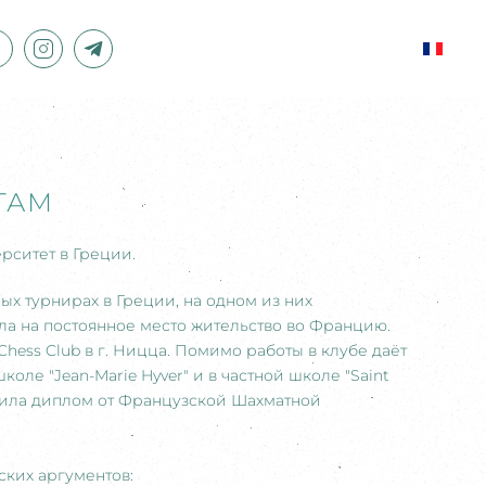
ТАМ
рситет в Греции.
ных турнирах в Греции, на одном из них
а на постоянное место жительство во Францию.
Chess Club в г. Ницца. Помимо работы в клубе даёт
школе "Jean-Marie Hyver" и в частной школе "Saint
учила диплом от Французской Шахматной
ских аргументов: