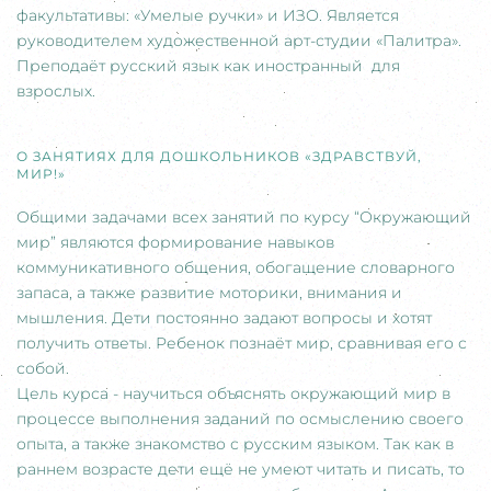
факультативы: «Умелые ручки» и ИЗО. Является
руководителем художественной арт-студии «Палитра».
Преподаёт русский язык как иностранный для
взрослых.
О ЗАНЯТИЯХ ДЛЯ ДОШКОЛЬНИКОВ «ЗДРАВСТВУЙ,
МИР!»
Общими задачами всех занятий по курсу “Окружающий
мир” являются формирование навыков
коммуникативного общения, обогащение словарного
запаса, а также развитие моторики, внимания и
мышления. Дети постоянно задают вопросы и хотят
получить ответы. Ребенок познаёт мир, сравнивая его с
собой.
Цель курса - научиться объяснять окружающий мир в
процессе выполнения заданий по осмыслению своего
опыта, а также знакомство с русским языком. Так как в
раннем возрасте дети ещё не умеют читать и писать, то