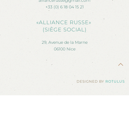
alliancerusse@gmail.com
+33 (0) 6 18 04 15 21
«ALLIANCE RUSSE»
(SIÈGE SOCIAL)
29, Avenue de la Marne
06100 Nice
DESIGNED BY
ROTULUS