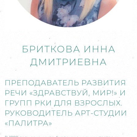
БРИТКОВА ИННА
ДМИТРИЕВНА
ПРЕПОДАВАТЕЛЬ РАЗВИТИЯ
РЕЧИ «ЗДРАВСТВУЙ, МИР!» И
ГРУПП РКИ ДЛЯ ВЗРОСЛЫХ.
РУКОВОДИТЕЛЬ АРТ-СТУДИИ
«ПАЛИТРА»