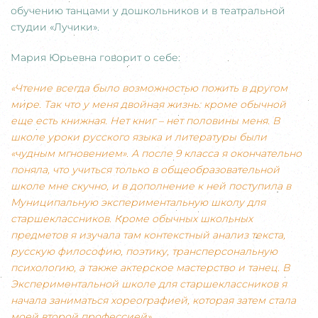
обучению танцами у дошкольников и в театральной
студии «Лучики».
Мария Юрьевна говорит о себе:
«Чтение всегда было возможностью пожить в другом
мире. Так что у меня двойная жизнь: кроме обычной
еще есть книжная. Нет книг – нет половины меня. В
школе уроки русского языка и литературы были
«чудным мгновением». А после 9 класса я окончательно
поняла, что учиться только в общеобразовательной
школе мне скучно, и в дополнение к ней поступила в
Муниципальную экспериментальную школу для
старшеклассников. Кроме обычных школьных
предметов я изучала там контекстный анализ текста,
русскую философию, поэтику, трансперсональную
психологию, а также актерское мастерство и танец. В
Экспериментальной школе для старшеклассников я
начала заниматься хореографией, которая затем стала
моей второй профессией».