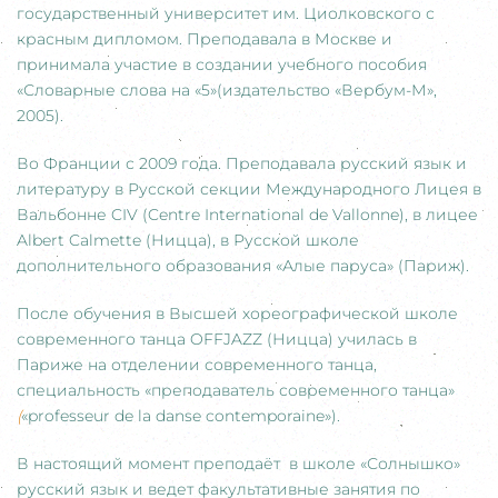
государственный университет им. Циолковского с
красным дипломом. Преподавала в Москве и
принимала участие в создании учебного пособия
«Словарные слова на «5»(издательство «Вербум-М»,
2005).
Во Франции с 2009 года. Преподавала русский язык и
литературу в Русской секции Международного Лицея в
Вальбонне CIV (Centre International de Vallonne), в лицее
Albert Calmette (Ницца), в Русской школе
дополнительного образования «Алые паруса» (Париж).
После обучения в Высшей хореографической школе
современного танца OFFJAZZ (Ницца) училась в
Париже на отделении современного танца,
специальность «преподаватель современного танца»
(
«professeur de la danse contemporaine»).
В настоящий момент преподаёт в школе «Солнышко»
русский язык и ведет факультативные занятия по