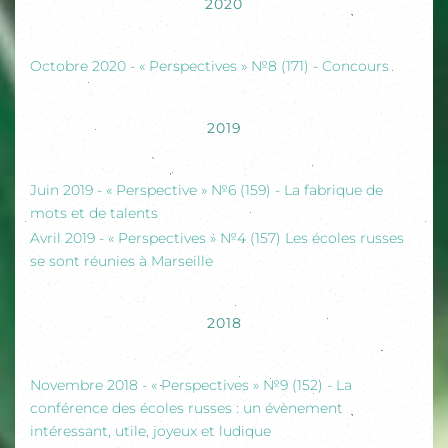
2020
Octobre 2020 - « Perspectives » №8 (171) - Concours
2019
Juin 2019 - « Perspective » №6 (159) - La fabrique de
mots et de talents
Avril 2019 - « Perspectives » №4 (157) Les écoles russes
se sont réunies à Marseille
2018
Novembre 2018 - « Perspectives » №9 (152) - La
conférence des écoles russes : un évènement
intéressant, utile, joyeux et ludique