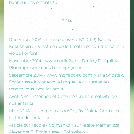
bonheur des enfants ! »
2014
Decembre 2014 - « Perspectives » №10(113) Natalia
Kokushkina. Qu’est ce que le théâtre et son rôle dans la
vie de l’enfant
Novembre 2014 - www.berlin24.ru Dmitry Draguilev.
Plurilinguisme dans l’enseignement
Septembre 2014 - www.monaco-ru.com Maria Shostak.
Ecole russe à Monaco: la langue, la culture et les
rendez-vous avec les amis
Avril 2014 - «Monaco et Côte d’Azur» La créativité de
nos anfants
Mars 2014 - « Perspectives » №3(106) Polina Gromova.
La fête de l’enfance
Article sur l’école « Solnyshko » sur le site Mamanizza.
Alexandra B. Ecole russe « Solnyshko »