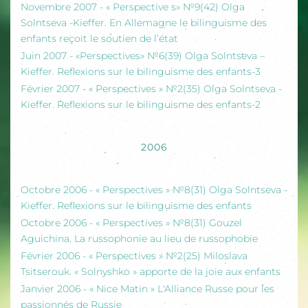
Novembre 2007 - « Perspective s» №9(42) Olga
Solntseva -Kieffer. En Allemagne le bilinguisme des
enfants reçoit le soutien de l’état
Juin 2007 - «Perspectives» №6(39) Olga Solntseva –
Kieffer. Reflexions sur le bilinguisme des enfants-3
Février 2007 - « Perspectives » №2(35) Olga Solntseva -
Kieffer. Reflexions sur le bilinguisme des enfants-2
2006
Octobre 2006 - « Perspectives » №8(31) Olga Solntseva -
Kieffer. Reflexions sur le bilinguisme des enfants
Octobre 2006 - « Perspectives » №8(31) Gouzel
Aguichina. La russophonie au lieu de russophobie
Février 2006 - « Perspectives » №2(25) Miloslava
Tsitserouk. « Solnyshko » apporte de la joie aux enfants
Janvier 2006 - « Nice Matin » L'Alliance Russe pour les
passionnés de Russie