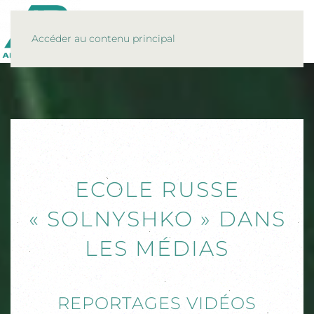
MENU
Accéder au contenu principal
ECOLE RUSSE
« SOLNYSHKO » DANS
LES MÉDIAS
REPORTAGES VIDÉOS