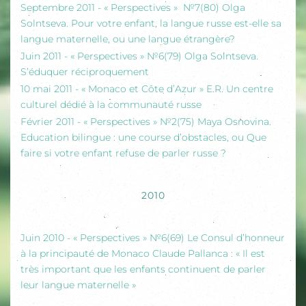
Septembre 2011 - « Perspectives » №7(80) Olga
Solntseva. Pour votre enfant, la langue russe est-elle sa
langue maternelle, ou une langue étrangère?
Juin 2011 - « Perspectives » №6(79) Olga Solntseva.
S’éduquer réciproquement
10 mai 2011 - « Monaco et Côte d’Azur » E.R. Un centre
culturel dédié à la communauté russe
Février 2011 - « Perspectives » №2(75) Maya Osnovina.
Education bilingue : une course d’obstacles, ou Que
faire si votre enfant refuse de parler russe ?
2010
Juin 2010 - « Perspectives » №6(69) Le Consul d’honneur
à la principauté de Monaco Claude Pallanca : « Il est
très important que les enfants continuent de parler
leur langue maternelle »