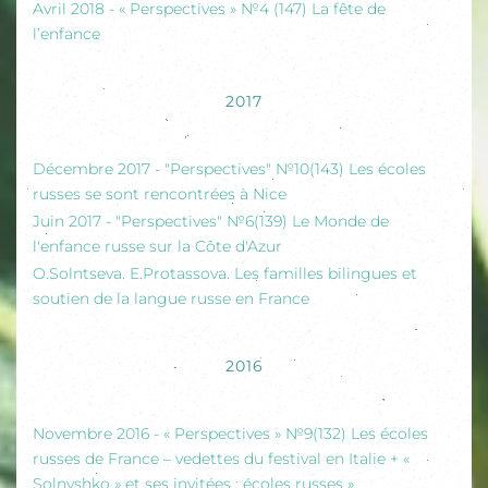
Avril 2018 - « Perspectives » №4 (147) La fête de
l’enfance
2017
Décembre 2017 - "Perspectives" №10(143) Les écoles
russes se sont rencontrées à Nice
Juin 2017 - "Perspectives" №6(139) Le Monde de
l'enfance russe sur la Côte d'Azur
O.Solntseva. E.Protassova. Les familles bilingues et
soutien de la langue russe en France
2016
Novembre 2016 - « Perspectives » №9(132) Les écoles
russes de France – vedettes du festival en Italie + «
Solnyshko » et ses invitées : écoles russes »