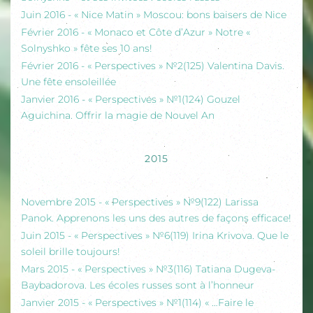
Juin 2016 - « Nice Matin » Moscou: bons baisers de Nice
Février 2016 - « Monaco et Côte d’Azur » Notre «
Solnyshko » fête ses 10 ans!
Février 2016 - « Perspectives » №2(125) Valentina Davis.
Une fête ensoleillée
Janvier 2016 - « Perspectives » №1(124) Gouzel
Aguichina. Offrir la magie de Nouvel An
2015
Novembre 2015 - « Perspectives » №9(122) Larissa
Panok. Apprenons les uns des autres de façons efficace!
Juin 2015 - « Perspectives » №6(119) Irina Krivova. Que le
soleil brille toujours!
Mars 2015 - « Perspectives » №3(116) Tatiana Dugeva-
Baybadorova. Les écoles russes sont à l’honneur
Janvier 2015 - « Perspectives » №1(114) « …Faire le