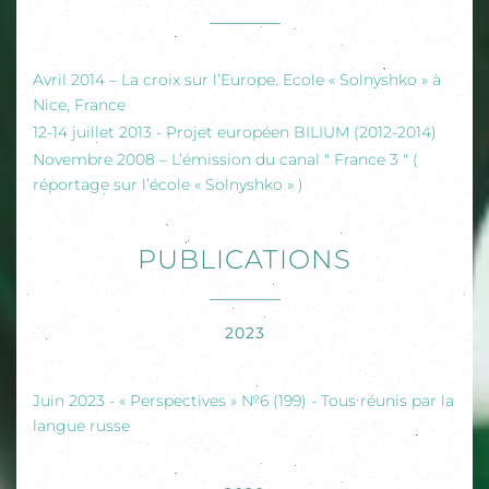
Avril 2014 – La croix sur l’Europe. Ecole « Solnyshko » à
Nice, France
12-14 juillet 2013 - Projet européen BILIUM (2012-2014)
Novembre 2008 – L’émission du canal " France 3 " (
réportage sur l’école « Solnyshko » )
PUBLICATIONS
2023
Juin 2023 - « Perspectives » №6 (199) - Tous réunis par la
langue russe