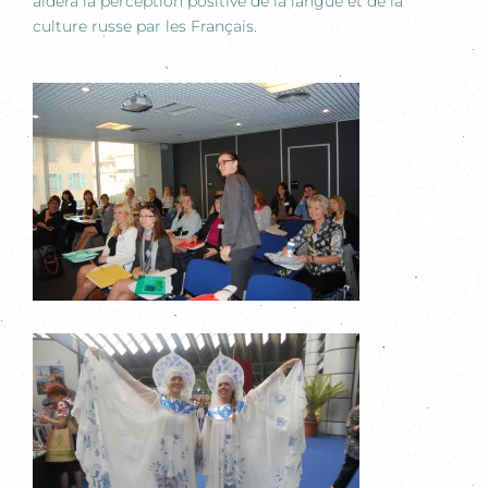
aidera la perception positive de la langue et de la
culture russe par les Français.