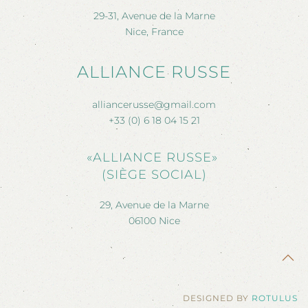
29-31, Avenue de la Marne
Nice, France
ALLIANCE RUSSE
alliancerusse@gmail.com
+33 (0) 6 18 04 15 21
«ALLIANCE RUSSE»
(SIÈGE SOCIAL)
29, Avenue de la Marne
06100 Nice
DESIGNED BY
ROTULUS