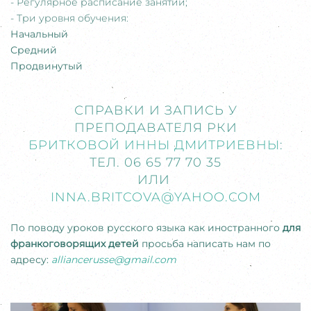
- Регулярное расписание занятий;
- Три уровня обучения:
Начальный
Средний
Продвинутый
СПРАВКИ И ЗАПИСЬ У
ПРЕПОДАВАТЕЛЯ РКИ
БРИТКОВОЙ ИННЫ ДМИТРИЕВНЫ
:
ТЕЛ. 06 65 77 70 35
ИЛИ
INNA.BRITCOVA@YAHOO.COM
По поводу уроков русского языка как иностранного
для
франкоговорящих детей
просьба написать нам по
адресу:
alliancerusse@gmail.com