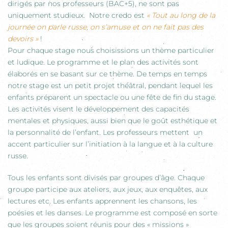
dirigés par nos professeurs (BAC+5), ne sont pas
uniquement studieux. Notre credo est
« Tout au long de la
journée on parle russe, on s’amuse et on ne fait pas des
devoirs »
!
Pour chaque stage nous choisissions un thème particulier
et ludique. Le programme et le plan des activités sont
élaborés en se basant sur ce thème. De temps en temps
notre stage est un petit projet théâtral, pendant lequel les
enfants préparent un spectacle ou une fête de fin du stage.
Les activités visent le développement des capacités
mentales et physiques, aussi bien que le goût esthétique et
la personnalité de l’enfant. Les professeurs mettent un
accent particulier sur l’initiation à la langue et à la culture
russe.
Tous les enfants sont divisés par groupes d’âge. Chaque
groupe participe aux ateliers, aux jeux, aux enquêtes, aux
lectures etc. Les enfants apprennent les chansons, les
poésies et les danses. Le programme est composé en sorte
que les groupes soient réunis pour des « missions »