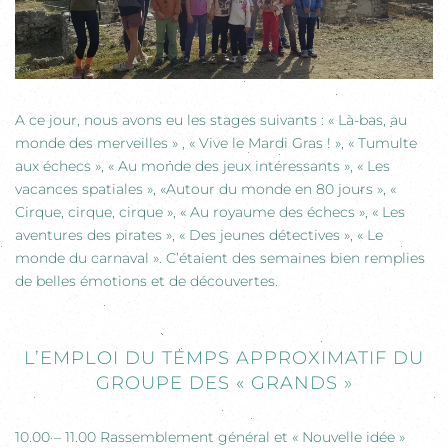
A ce jour, nous avons eu les stages suivants : « Là-bas, au
monde des merveilles » , « Vive le Mardi Gras ! », « Tumulte
aux échecs », « Au monde des jeux intéressants », « Les
vacances spatiales », «Autour du monde en 80 jours », «
Cirque, cirque, cirque », « Au royaume des échecs », « Les
aventures des pirates », « Des jeunes détectives », « Le
monde du carnaval ». C’étaient des semaines bien remplies
de belles émotions et de découvertes.
L’EMPLOI DU TEMPS APPROXIMATIF DU
GROUPE DES « GRANDS »
10.00 – 11.00 Rassemblement général et « Nouvelle idée »