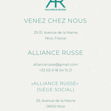
VENEZ CHEZ NOUS
29-31, Avenue de la Marne
Nice, France
ALLIANCE RUSSE
alliancerusse@gmail.com
+33 (0) 6 18 04 15 21
«ALLIANCE RUSSE»
(SIÈGE SOCIAL)
29, Avenue de la Marne
06100 Nice