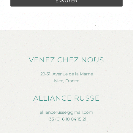
ENVOYER
VENEZ CHEZ NOUS
29-31, Avenue de la Marne
Nice, France
ALLIANCE RUSSE
alliancerusse@gmail.com
+33 (0) 6 18 04 15 21