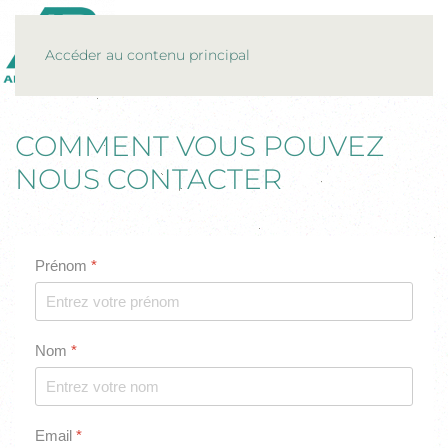
MENU
Accéder au contenu principal
COMMENT VOUS POUVEZ
NOUS CONTACTER
Prénom
*
Nom
*
Email
*