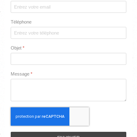
Téléphone
Objet
*
Message
*
reCAPTCHA Invisible
*