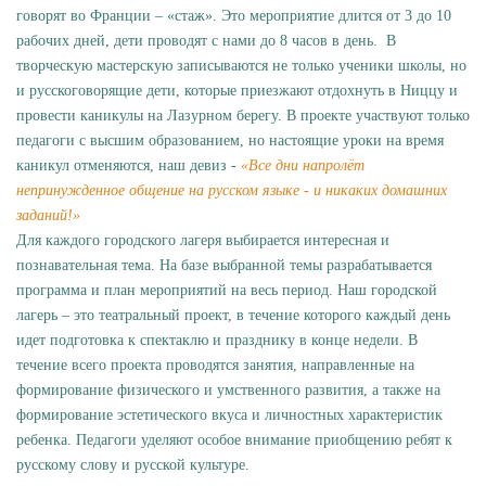
говорят во Франции – «стаж». Это мероприятие длится от 3 до 10
рабочих дней, дети проводят с нами до 8 часов в день. В
творческую мастерскую записываются не только ученики школы, но
и русскоговорящие дети, которые приезжают отдохнуть в Ниццу и
провести каникулы на Лазурном берегу. В проекте участвуют только
педагоги с высшим образованием, но настоящие уроки на время
каникул отменяются, наш девиз -
«Все дни напролёт
непринужденное общение на русском языке - и никаких домашних
заданий!»
Для каждого городского лагеря выбирается интересная и
познавательная тема. На базе выбранной темы разрабатывается
программа и план мероприятий на весь период. Наш городской
лагерь – это театральный проект, в течение которого каждый день
идет подготовка к спектаклю и празднику в конце недели. В
течение всего проекта проводятся занятия, направленные на
формирование физического и умственного развития, а также на
формирование эстетического вкуса и личностных характеристик
ребенка. Педагоги уделяют особое внимание приобщению ребят к
русскому слову и русской культуре.