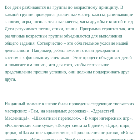
Все дети разбиваются на группы по возрастному принципу. В
каждой группе проводятся различные мастер-классы, развивающие
занятия, игры, познавательные квесты, часы дружбы с книгой и т.д.
Дети разучивают песни, стихи, танцы. Программа строится так, что
различные возрастные группы объединяются для выполнения
общего задания. Сотворчество – это обязательное условие нашей
деятельности. Например, ребята вместе готовят декорации и
костюмы к финальному спектаклю. Этот процесс объединяет детей
и помогает им понять, что для того, чтобы театральное
представление прошло успешно, они должны поддерживать друг
друга.
На данный момент в школе были проведены следующие творческих
мастерских: «Там, на неведомых дорожках», «Здравствуй,
Масленица!», «Шахматный переполох», «В мире интересных игр»,
«Космические каникулы», «Вокруг света за 8 дней», «Цирк, цирк,
цирк», «Шахматное королевство», «Приключения пиратов», «Юные
следопыты», «Мир карнавала». Это были насыщенные интересными