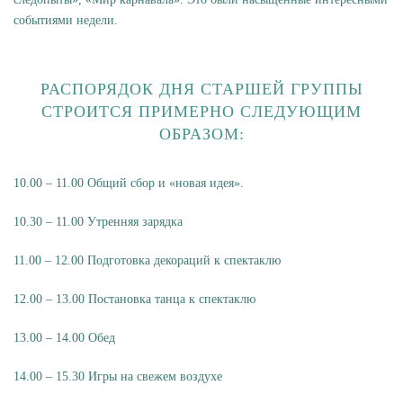
событиями недели.
РАСПОРЯДОК ДНЯ СТАРШЕЙ ГРУППЫ
СТРОИТСЯ ПРИМЕРНО СЛЕДУЮЩИМ
ОБРАЗОМ:
10.00 – 11.00 Общий сбор и «новая идея».
10.30 – 11.00 Утренняя зарядка
11.00 – 12.00 Подготовка декораций к спектаклю
12.00 – 13.00 Постановка танца к спектаклю
13.00 – 14.00 Обед
14.00 – 15.30 Игры на свежем воздухе