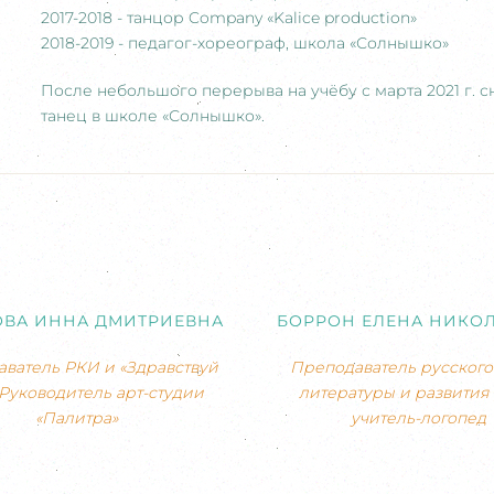
2017-2018 - танцор Company «Kalice production»
2018-2019 - педагог-хореограф, школа «Солнышко»
После небольшого перерыва на учёбу с марта 2021 г. 
танец в школе «Солнышко».
ОВА ИННА ДМИТРИЕВНА
БОРРОН ЕЛЕНА НИКО
ватель РКИ и «Здравствуй
Преподаватель русского 
 Руководитель арт-студии
литературы и развития 
«Палитра»
учитель-логопед