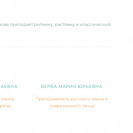
снова преподаёт ритмику, растяжку и классический
ЛАЕВНА
ВЕРБА МАРИЯ ЮРЬЕВНА
языка,
Преподаватель русского языка и
речи,
современного танца