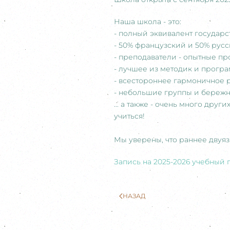
Наша школа - это:
- полный эквивалент государс
- 50% французский и 50% русс
- преподаватели - опытные пр
- лучшее из методик и програ
- всестороннее гармоничное ра
- небольшие группы и бережн
... а также - очень много дру
учиться!
Мы уверены, что раннее двуяз
Запись на 2025-2026 учебный 
НАЗАД