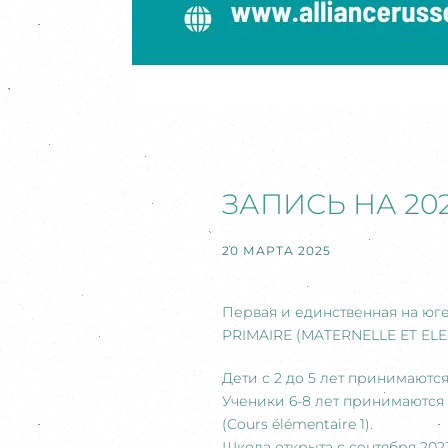
ЗАПИСЬ НА 20
20 МАРТА 2025
Первая и единственная на ю
PRIMAIRE (MATERNELLE ET ELEM
Дети с 2 до 5 лет принимаютс
Ученики 6-8 лет принимаются 
(Cours élémentaire 1).
Школа открыта с сентября 20