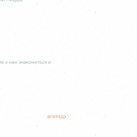
ите к нам знакомиться и
ВПЕРЕД