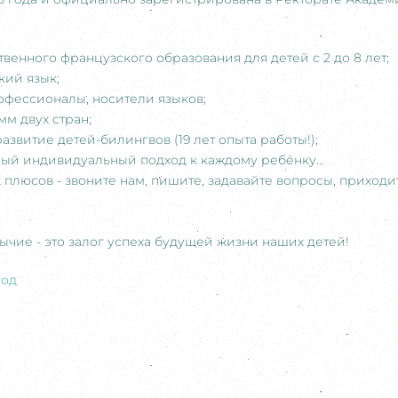
твенного французского образования для детей с 2 до 8 лет;
кий язык;
офессионалы, носители языков;
мм двух стран;
звитие детей-билингвов (19 лет опыта работы!);
ый индивидуальный подход к каждому ребёнку...
гих плюсов - звоните нам, пишите, задавайте вопросы, приход
ычие - это залог успеха будущей жизни наших детей!
год