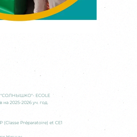
ла "СОЛНЫШКО"- ECOLE
а 2025-2026 уч. год.
Classe Préparatoire) et CE1
мии Ниццы.