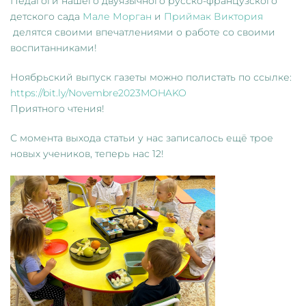
Педагоги нашего двуязычного русско-французского
детского сада
Мале Морган
и
Приймак Виктория
делятся своими впечатлениями о работе со своими
воспитанниками!
Ноябрьский выпуск газеты можно полистать по ссылке:
https://bit.ly/Novembre2023MOHAKO
Приятного чтения!
С момента выхода статьи у нас записалось ещё трое
новых учеников, теперь нас 12!