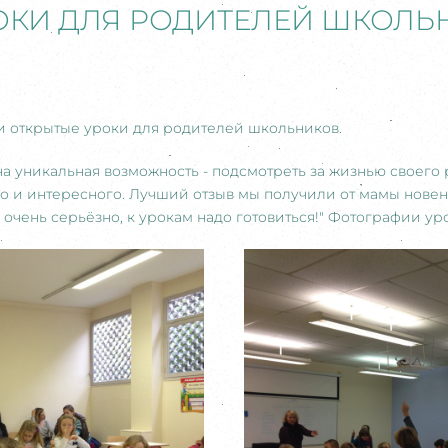
ОКИ ДЛЯ РОДИТЕЛЕЙ ШКОЛЬ
ли открытые уроки для родителей школьников.
а уникальная возможность - подсмотреть за жизнью своего 
го и интересного. Лучший отзыв мы получили от мамы нове
ё очень серьёзно, к урокам надо готовиться!" Фотографии урок