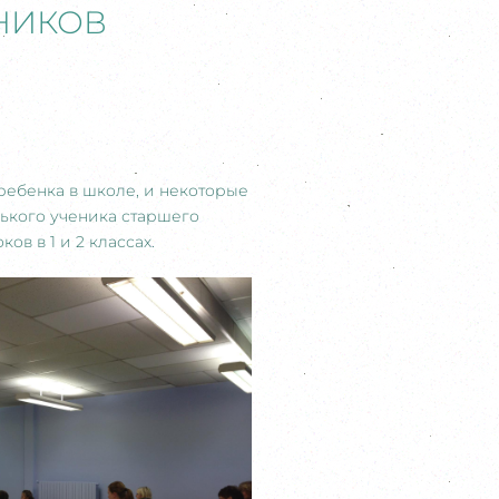
НИКОВ
ребенка в школе, и некоторые
нького ученика старшего
ов в 1 и 2 классах.