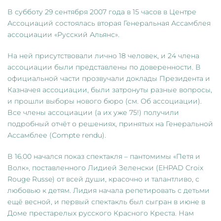
В субботу 29 сентября 2007 года в 15 часов в Центре
Ассоциаций состоялась вторая Генеральная Ассамблея
ассоциации «Русский Альянс».
На ней присутствовали лично 18 человек, и 24 члена
ассоциации были представлены по доверенности. В
официальной части прозвучали доклады Президента и
Казначея ассоциации, были затронуты разные вопросы,
и прошли выборы нового бюро (см. Об ассоциации).
Все члены ассоциации (а их уже 75!) получили
подробный отчёт о решениях, принятых на Генеральной
Ассамблее (Compte rendu).
В 16.00 начался показ спектакля – пантомимы «Петя и
Волк», поставленного Лидией Зеленски (EHPAD Croix
Rouge Russe) от всей души, красочно и талантливо, с
любовью к детям. Лидия начала репетировать с детьми
ещё весной, и первый спектакль был сыгран в июне в
Доме престарелых русского Красного Креста. Нам