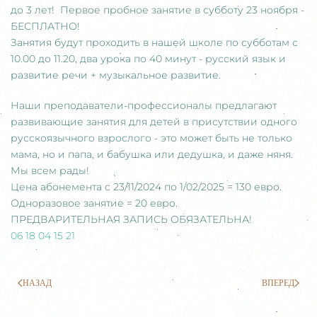
до 3 лет! Первое пробное занятие в субботу 23 ноября -
БЕСПЛАТНО!
Занятия будут проходить в нашей школе по субботам с
10.00 до 11.20, два урока по 40 минут - русский язык и
развитие речи + музыкальное развитие.
Наши преподаватели-профессионалы предлагают
развивающие занятия для детей в присутствии одного
русскоязычного взрослого - это может быть не только
мама, но и папа, и бабушка или дедушка, и даже няня.
Мы всем рады!
Цена абонемента с 23/11/2024 по 1/02/2025 = 130 евро.
Одноразовое занятие = 20 евро.
ПРЕДВАРИТЕЛЬНАЯ ЗАПИСЬ ОБЯЗАТЕЛЬНА!
06 18 04 15 21
НАЗАД
ВПЕРЕД