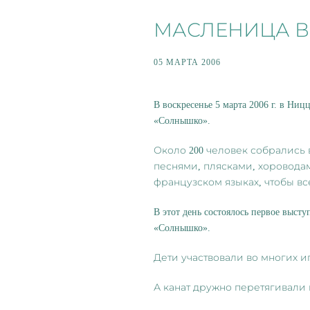
МАСЛЕНИЦА В 
05 МАРТА 2006
В воскресенье 5 марта 2006 г. в Н
«Солнышко».
Около 200 человек собрались 
песнями, плясками, хоровода
французском языках, чтобы вс
В этот день состоялось первое выст
«Солнышко».
Дети участвовали во многих и
А канат дружно перетягивали 