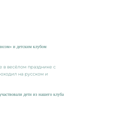
янсом» и детским клубом
е в весёлом празднике с
роходил на русском и
участвовали дети из нашего клуба