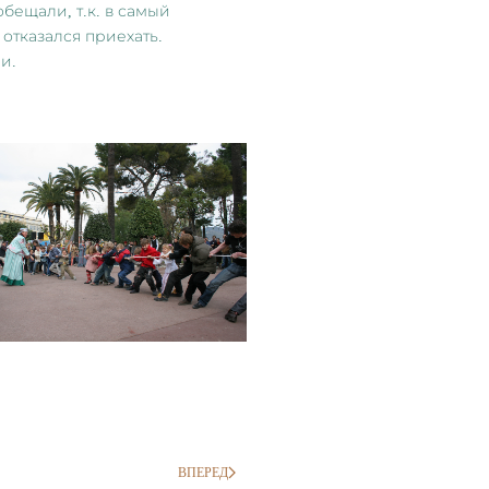
бещали, т.к. в самый
отказался приехать.
и.
ВПЕРЕД