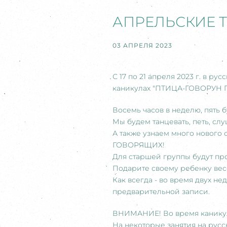
АПРЕЛЬСКИЕ 
03 АПРЕЛЯ 2023
С 17 по 21 апреля 2023 г. в 
каникулах "ПТИЦА-ГОВОРУН 
Восемь часов в неделю, пять б
Мы будем танцевать, петь, сл
А также узнаем много нового 
ГОВОРЯЩИХ!
Для старшей группы будут п
Подарите своему ребенку вес
Как всегда - во время двух 
предварительной записи.
ВНИМАНИЕ! Во время канику
На некоторые занятия на русск