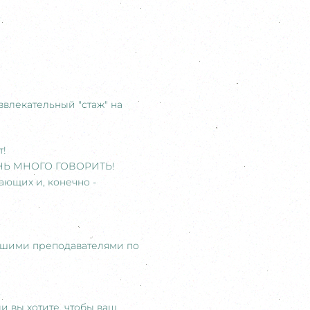
звлекательный "стаж" на
т!
ОЧЕНЬ МНОГО ГОВОРИТЬ!
ающих и, конечно -
нашими преподавателями по
и вы хотите, чтобы ваш