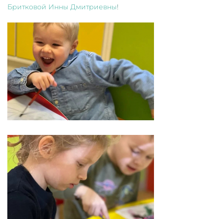
Бритковой Инны Дмитриевны
!