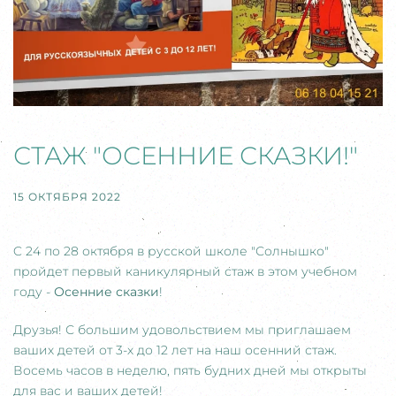
СТАЖ "ОСЕННИЕ СКАЗКИ!"
15 ОКТЯБРЯ 2022
C
24
по
28
октября в русской школе "Солнышко"
пройдет первый каникулярный стаж в этом учебном
году -
Осенние сказки
!
Друзья! С большим удовольствием мы приглашаем
ваших детей от 3-х до 12 лет на наш осенний стаж.
Восемь часов в неделю, пять будних дней мы открыты
для вас и ваших детей!