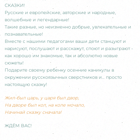
СКАЗКИ!
Русские и европейские, авторские и народные,
волшебные и легендарные!
Такие разные, но неизменно добрые, увлекательные и
познавательные!
Вместе с нашими педагогами ваши дети станцуют и
нарисуют, послушают и расскажут, споют и разыграют -
как хорошо им знакомые, так и абсолютно новые
сюжеты!
Подарите своему ребенку осенние каникулы в
окружении русскоязычных сверстников и… просто
настоящую сказку!
Жил-был царь, у царя был двор,
На дворе был кол, на коле мочало,
Начинай сказку сначала!
ЖДЁМ ВАС!