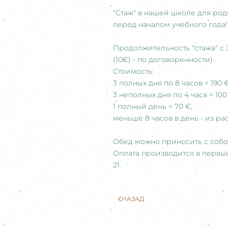
"Стаж" в нашей школе для ро
перед началом учебного года!
Продолжительность "стажа" с 30
(10€) - по договоренности).
Стоимость:
3 полных дня по 8 часов = 190 €
3 неполных дня по 4 часа = 100
1 полный день = 70 €,
меньше 8 часов в день - из расч
Обед можно приносить с собой
Оплата производится в первый
21.
НАЗАД