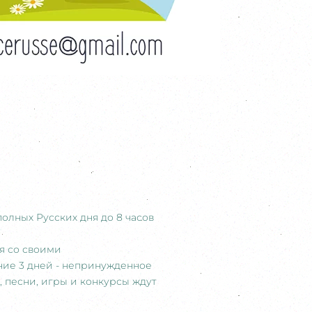
олных Русских дня до 8 часов
ся со своими
ение 3 дней - непринужденное
 песни, игры и конкурсы ждут