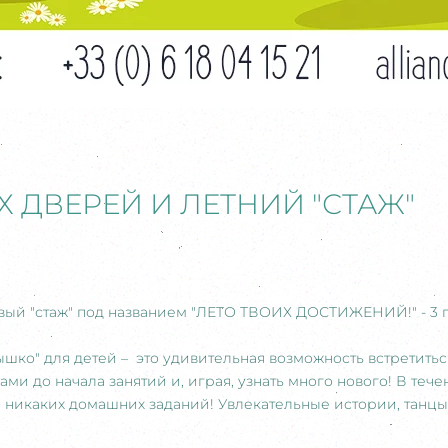
 ДВЕРЕЙ И ЛЕТНИЙ "СТАЖ"
вый "стаж" под названием "ЛЕТО ТВОИХ ДОСТИЖЕНИЙ!" - 3 п
ышко" для детей – это удивительная возможность встретить
и до начала занятий и, играя, узнать много нового! В теч
 никаких домашних заданий! Увлекательные истории, танцы,