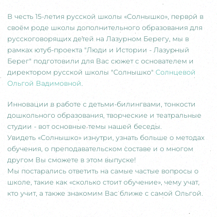
В честь 15-летия русской школы «Солнышко», первой в
своём роде школы дополнительного образования для
русскоговорящих детей на Лазурном Берегу, мы в
рамках ютуб-проекта "Люди и Истории - Лазурный
Берег" подготовили для Вас сюжет с основателем и
директором русской школы "Солнышко"
Солнцевой
Ольгой Вадимовной
.
Инновации в работе с детьми-билингвами, тонкости
дошкольного образования, творческие и театральные
студии - вот основные темы нашей беседы.
Увидеть «Солнышко» изнутри, узнать больше о методах
обучения, о преподавательском составе и о многом
другом Вы сможете в этом выпуске!
Мы постарались ответить на самые частые вопросы о
школе, такие как «сколько стоит обучение», чему учат,
кто учит, а также знакомим Вас ближе с самой Ольгой.