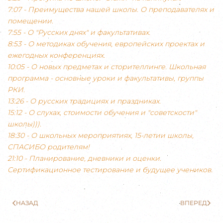
7:07 - Преимущества нашей школы. О преподавателях и
помещении.
7:55 - О "Русских днях" и факультативах.
8:53 - О методиках обучения, европейских проектах и
ежегодных конференциях.
10:05 - О новых предметах и сторителлинге. Школьная
программа - основные уроки и факультативы, группы
РКИ.
13:26 - О русских традициях и праздниках.
15:12 - О слухах, стоимости обучения и "советскости"
школы))).
18:30 - О школьных мероприятиях, 15-летии школы,
СПАСИБО родителям!
21:10 - Планирование, дневники и оценки.
Сертификационное тестирование и будущее учеников.
НАЗАД
ВПЕРЕД