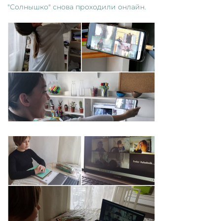
"Солнышко" снова проходили онлайн.