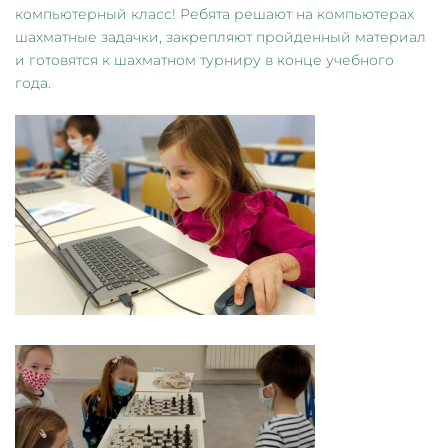
компьютерный класс! Ребята решают на компьютерах
шахматные задачки, закрепляют пройденный материал
и готовятся к шахматном турниру в конце учебного
года.