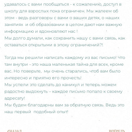
удавалось с вами пообщаться - к сожалению, доступ в
школу для взрослых пока ограничен. Мы жалеем об
этом - ведь разговоры с вами о ваших детях, о наших
занятиях и об образовании в целом дают нам важную
информацию и вдохновляют нас !
Мы долго думали, как сохранить нашу с вами связь, как
оставаться открытыми в эпоху ограничений?!
Тогда мы решили написать каждому из вас письмо! Что
там внутри - это наша маленькая тайна для всех, кроме
вас. Но поверьте, мы очень старались, чтоб вам было
интересно и приятно его прочесть!
Мы успели это сделать до каникул и теперь можем
радостно выдохнуть – каждое письмо попало к своему
адресату!
Мы будем благодарны вам за обратную связь. Ведь это
наш первый подобный опыт!
НАЗАД
ВПЕРЕД