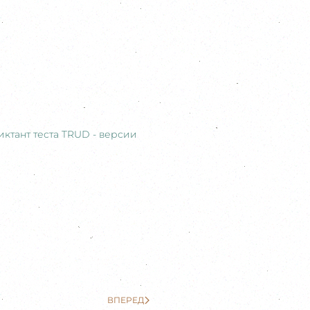
ктант теста TRUD - версии
ВПЕРЕД