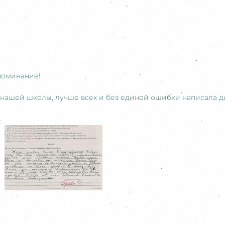
поминание!
 нашей школы, лучше всех и без единой ошибки написала ди