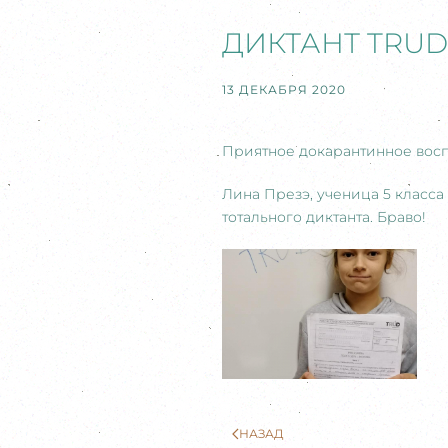
ДИКТАНТ TRUD
13 ДЕКАБРЯ 2020
Приятное докарантинное вос
Лина Презэ, ученица 5 класса
тотального диктанта. Браво!
НАЗАД