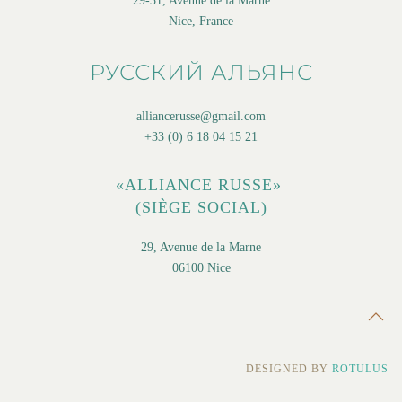
29-31, Avenue de la Marne
Nice, France
РУССКИЙ АЛЬЯНС
alliancerusse@gmail.com
+33 (0) 6 18 04 15 21
«ALLIANCE RUSSE»
(SIÈGE SOCIAL)
29, Avenue de la Marne
06100 Nice
DESIGNED BY
ROTULUS