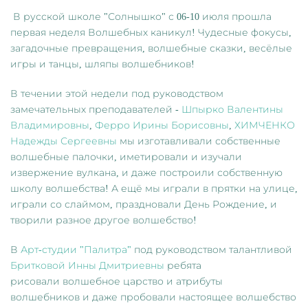
В русской школе "Солнышко" с 06-10 июля прошла
первая неделя Волшебных каникул! Чудесные фокусы,
загадочные превращения, волшебные сказки, весёлые
игры и танцы, шляпы волшебников!
В течении этой недели под руководством
замечательных преподавателей -
Шпырко Валентины
Владимировны
,
Ферро Ирины Борисовны
,
ХИМЧЕНКО
Надежды Сергеевны
мы изготавливали собственные
волшебные палочки, иметировали и изучали
извержение вулкана, и даже построили собственную
школу волшебства! А ещё мы играли в прятки на улице,
играли со слаймом, праздновали День Рождение, и
творили разное другое волшебство!
В
Арт-студии "Палитра"
под руководством талантливой
Бритковой Инны Дмитриевны
ребята
рисовали волшебное царство и атрибуты
волшебников и даже пробовали настоящее волшебство