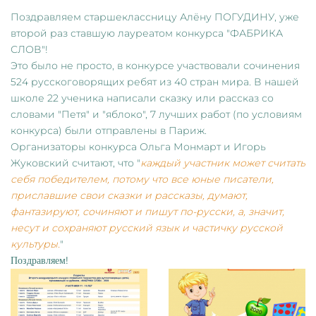
Поздравляем старшеклассницу Алёну ПОГУДИНУ, уже
второй раз ставшую лауреатом конкурса "ФАБРИКА
СЛОВ"!
Это было не просто, в конкурсе участвовали сочинения
524 русскоговорящих ребят из 40 стран мира. В нашей
школе 22 ученика написали сказку или рассказ со
словами "Петя" и "яблоко", 7 лучших работ (по условиям
конкурса) были отправлены в Париж.
Организаторы конкурса Ольга Монмарт и Игорь
Жуковский считают, что "
каждый участник может считать
себя победителем, потому что все юные писатели,
приславшие свои сказки и рассказы, думают,
фантазируют, сочиняют и пишут по-русски, а, значит,
несут и сохраняют русский язык и частичку русской
культуры.
"
Поздравляем!