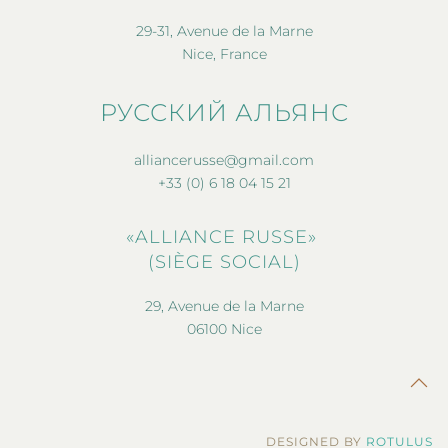
29-31, Avenue de la Marne
Nice, France
РУССКИЙ АЛЬЯНС
alliancerusse@gmail.com
+33 (0) 6 18 04 15 21
«ALLIANCE RUSSE»
(SIÈGE SOCIAL)
29, Avenue de la Marne
06100 Nice
DESIGNED BY
ROTULUS