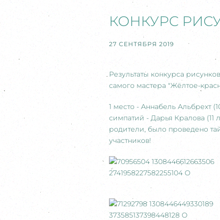
КОНКУРС РИС
27 СЕНТЯБРЯ 2019
Результаты конкурса рисунко
самого мастера "Жёлтое-крас
1 место - Аннабель Альбрехт (1
симпатий - Дарья Кралова (11
родители, было проведено та
участников!