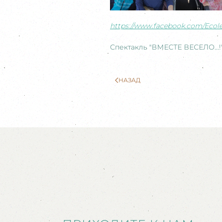
https://www.facebook.com/Ecol
Спектакль "ВМЕСТЕ ВЕСЕЛО...!
НАЗАД