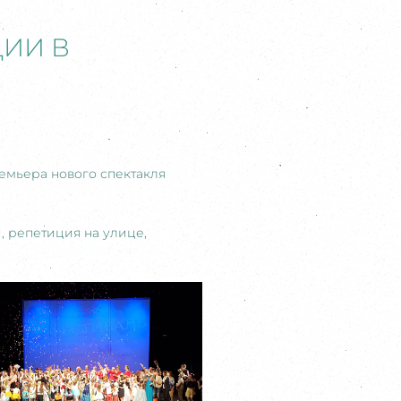
ИИ В
емьера нового спектакля
, репетиция на улице,