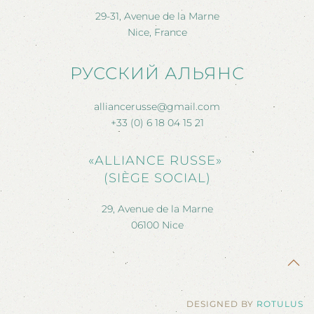
29-31, Avenue de la Marne
Nice, France
РУССКИЙ АЛЬЯНС
alliancerusse@gmail.com
+33 (0) 6 18 04 15 21
«ALLIANCE RUSSE»
(SIÈGE SOCIAL)
29, Avenue de la Marne
06100 Nice
DESIGNED BY
ROTULUS