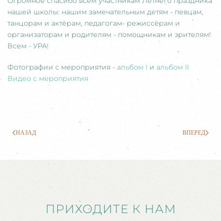
Огромное спасибо всем участникам Летнего праздника
нашей школы: нашим замечательным детям - певцам,
танцорам и актёрам, педагогам- режиссёрам и
организаторам и родителям - помощникам и зрителям!
Всем - УРА!
Фотографии с мероприятия -
альбом I
и
альбом II
Видео с мероприятия
НАЗАД
ВПЕРЕД
ПРИХОДИТЕ К НАМ