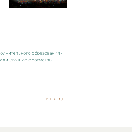
олнительного образования -
атели, лучшие фрагменты
ВПЕРЕД