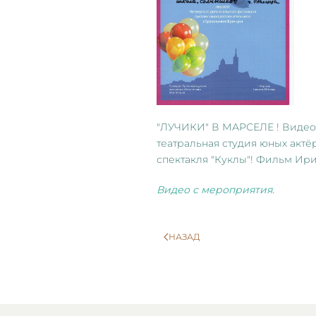
"ЛУЧИКИ" В МАРСЕЛЕ ! Видео 
театральная студия юных актё
спектакля "Куклы"! Фильм Ир
Видео с мероприятия.
НАЗАД