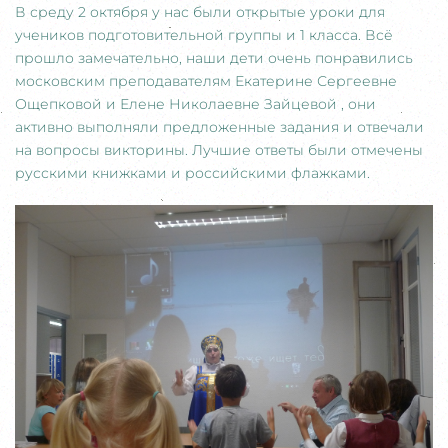
В среду 2 октября у нас были открытые уроки для
учеников подготовительной группы и 1 класса. Всё
прошло замечательно, наши дети очень понравились
московским преподавателям Екатерине Сергеевне
Ощепковой и Елене Николаевне Зайцевой , они
активно выполняли предложенные задания и отвечали
на вопросы викторины. Лучшие ответы были отмечены
русскими книжками и российскими флажками.