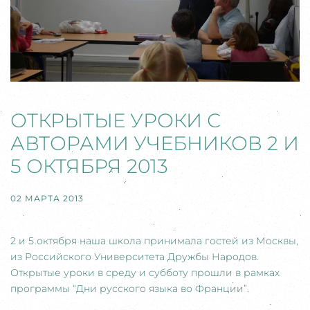
ОТКРЫТЫЕ УРОКИ С
АВТОРАМИ УЧЕБНИКОВ 2 И
5 ОКТЯБРЯ 2013
02 МАРТА 2013
2 и 5 октября наша школа принимала гостей из Москвы,
из Российского Университета Дружбы Народов.
Открытые уроки в среду и субботу прошли в рамках
программы “Дни русского языка во Франции”.