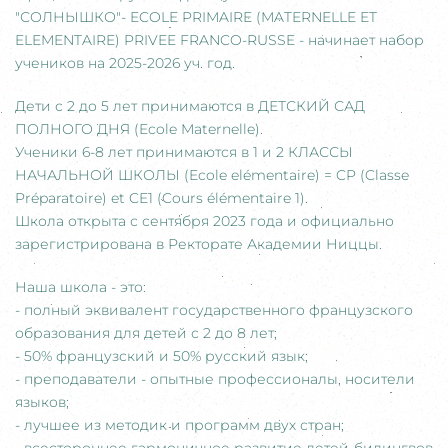
"СОЛНЫШКО"- ECOLE PRIMAIRE (MATERNELLE ET
ELEMENTAIRE) PRIVEE FRANCO-RUSSE - начинает набор
учеников на 2025-2026 уч. год.
Дети с 2 до 5 лет принимаются в ДЕТСКИЙ САД
ПОЛНОГО ДНЯ (Ecole Maternelle).
Ученики 6-8 лет принимаются в 1 и 2 КЛАССЫ
НАЧАЛЬНОЙ ШКОЛЫ (Ecole elémentaire) = CP (Classe
Préparatoire) et CE1 (Cours élémentaire 1).
Школа открыта с сентября 2023 года и официально
зарегистрирована в Ректорате Академии Ниццы.
Наша школа - это:
- полный эквивалент государственного французского
образования для детей с 2 до 8 лет;
- 50% французский и 50% русский язык;
- преподаватели - опытные профессионалы, носители
языков;
- лучшее из методик и программ двух стран;