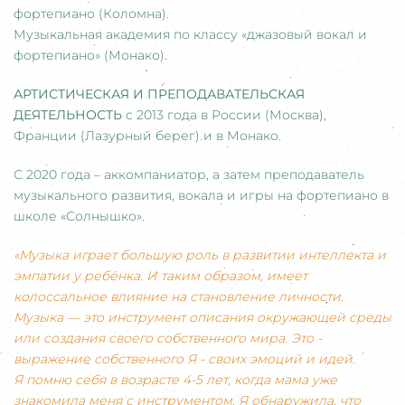
фортепиано (Коломна).
Музыкальная академия по классу «джазовый вокал и
фортепиано» (Монако).
АРТИСТИЧЕСКАЯ И ПРЕПОДАВАТЕЛЬСКАЯ
ДЕЯТЕЛЬНОСТЬ
с 2013 года в России (Москва),
Франции (Лазурный берег) и в Монако.
С 2020 года – аккомпаниатор, а затем преподаватель
музыкального развития, вокала и игры на фортепиано в
школе «Солнышко».
«Музыка играет большую роль в развитии интеллекта и
эмпатии у ребёнка. И таким образом, имеет
колоссальное влияние на становление личности.
Музыка — это инструмент описания окружающей среды
или создания своего собственного мира. Это -
выражение собственного Я - своих эмоций и идей.
Я помню себя в возрасте 4-5 лет, когда мама уже
знакомила меня с инструментом. Я обнаружила, что