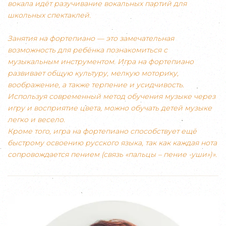
вокала идёт разучивание вокальных партий для
школьных спектаклей.
Занятия на фортепиано — это замечательная
возможность для ребёнка познакомиться с
музыкальным инструментом. Игра на фортепиано
развивает общую культуру, мелкую моторику,
воображение, а также терпение и усидчивость.
Используя современный метод обучения музыке через
игру и восприятие цвета, можно обучать детей музыке
легко и весело.
Кроме того, игра на фортепиано способствует ещё
быстрому освоению русского языка, так как каждая нота
сопровождается пением (связь «пальцы – пение -уши»)».