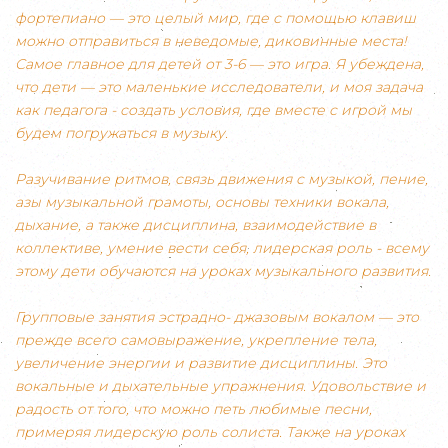
фортепиано — это целый мир, где с помощью клавиш
можно отправиться в неведомые, диковинные места!
Самое главное для детей от 3-6 — это игра. Я убеждена,
что дети — это маленькие исследователи, и моя задача
как педагога - создать условия, где вместе с игрой мы
будем погружаться в музыку.
Разучивание ритмов, связь движения с музыкой, пение,
азы музыкальной грамоты, основы техники вокала,
дыхание, а также дисциплина, взаимодействие в
коллективе, умение вести себя, лидерская роль - всему
этому дети обучаются на уроках музыкального развития.
Групповые занятия эстрадно- джазовым вокалом — это
прежде всего самовыражение, укрепление тела,
увеличение энергии и развитие дисциплины. Это
вокальные и дыхательные упражнения. Удовольствие и
радость от того, что можно петь любимые песни,
примеряя лидерскую роль солиста. Также на уроках