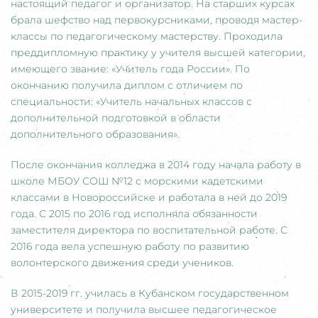
настоящий педагог и организатор. На старших курсах
брала шефство над первокурсниками, проводя мастер-
классы по педагогическому мастерству. Проходила
преддипломную практику у учителя высшей категории,
имеющего звание: «Учитель года России». По
окончанию получила диплом с отличием по
специальности: «Учитель начальных классов с
дополнительной подготовкой в области
дополнительного образования».
После окончания колледжа в 2014 году начала работу в
школе МБОУ СОШ №12 с морскими кадетскими
классами в Новороссийске и работала в ней до 2019
года. С 2015 по 2016 год исполняла обязанности
заместителя директора по воспитательной работе. С
2016 года вела успешную работу по развитию
волонтерского движения среди учеников.
В 2015-2019 гг. училась в Кубанском государственном
университете и получила высшее педагогическое