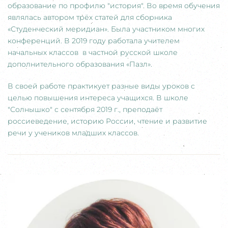
образование по профилю "история". Во время обучения
являлась автором трёх статей для сборника
«Студенческий меридиан». Была участником многих
конференций. В 2019 году работала учителем
начальных классов в частной русской школе
дополнительного образования «Пазл».
В своей работе практикует разные виды уроков с
целью повышения интереса учащихся. В школе
"Солнышко" с сентября 2019 г., преподаёт
россиеведение, историю России, чтение и развитие
речи у учеников младших классов.