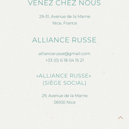
VENEZ CHEZ NOUS
29-31, Avenue de la Marne
Nice, France
ALLIANCE RUSSE
alliancerusse@gmail.com
+33 (0) 6 18 04 15 21
«ALLIANCE RUSSE»
(SIÈGE SOCIAL)
29, Avenue de la Marne
06100 Nice