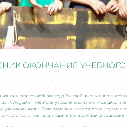
ДНИК ОКОНЧАНИЯ УЧЕБНОГО
нчания шестого учебного года Русской школы дополнитель
 Saint-Augustin. Родители увидели спектакль “Незнайка и е
м учеников школы. Совсем маленькие артисты выступили от
ном фотографиями , шариками и стенгазетами ассоциации.