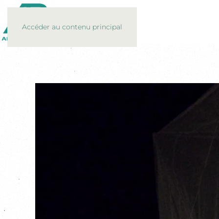
Accéder au contenu principal