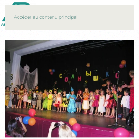
MENU
Accéder au contenu principal