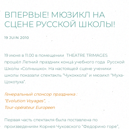
ВПЕРВЫЕ! МЮЗИКЛ НА
СЦЕНЕ РУССКОЙ ШКОЛЫ!
19 JUIN 2010
19 июня в 11.00 в помещении THEATRE TRIMAGES
прошёл Летний праздник конца учебного года Русской
Школы «Солнышко». На настоящей сцене ученики
школы показали спектакль “Чукоккола” и мюзикл “Муха-
Цокотуха”.
Генеральный спонсор праздника :
“Evolution Voyages”,
Tour-opérateur Europeen
Первая часть спектакля была поставлена по
произведениям Корнея Чуковского “Федорино горе”,