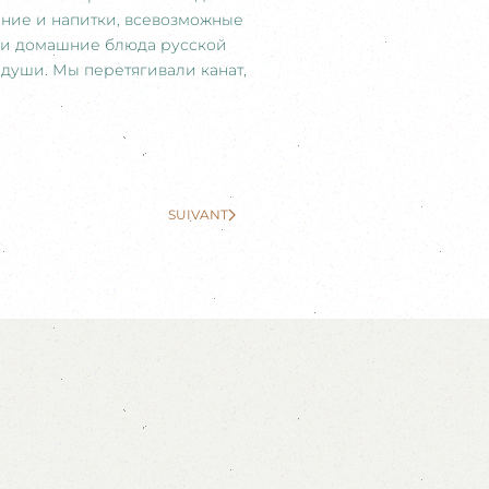
ение и напитки, всевозможные
были домашние блюда русской
 души. Мы перетягивали канат,
SUIVANT