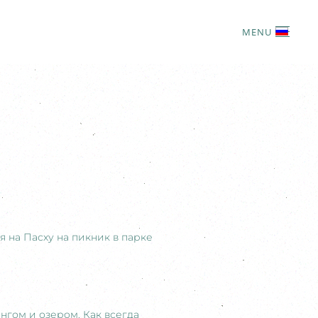
MENU
я на Пасху на пикник в парке
гом и озером. Как всегда