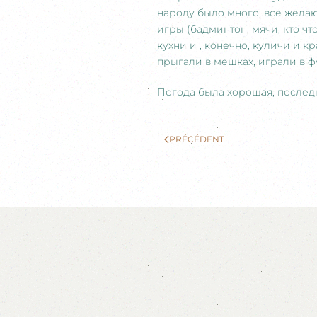
народу было много, все жела
игры (бадминтон, мячи, кто ч
кухни и , конечно, куличи и 
прыгали в мешках, играли в ф
Погода была хорошая, последн
PRÉCÉDENT