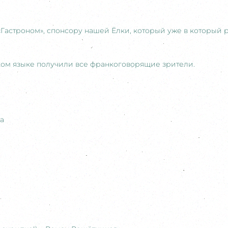
Гастроном», спонсору нашей Ёлки, который уже в который 
ком языке получили все франкоговорящие зрители.
а