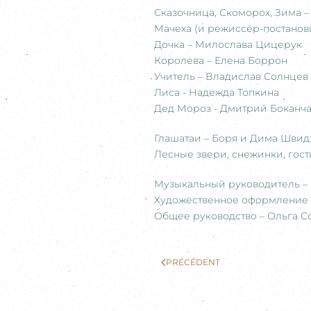
Сказочница, Скоморох, Зима –
Мачеха (и режиссёр-постанов
Дочка – Милослава Цицерук
Королева – Елена Боррон
Учитель – Владислав Солнцев
Лиса - Надежда Топкина
Дед Мороз - Дмитрий Боканч
Глашатаи – Боря и Дима Швид
Лесные звери, снежинки, гос
Музыкальный руководитель –
Художественное оформление 
Общее руководство – Ольга С
PRÉCÉDENT