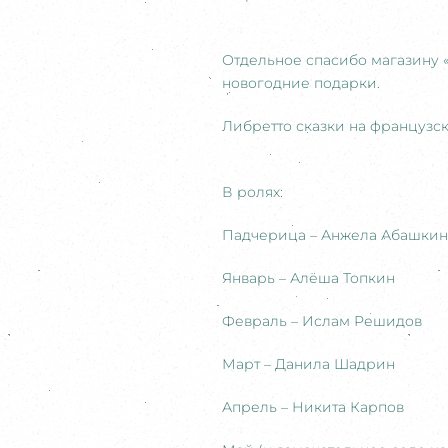
Отдельное спасибо магазину «
новогодние подарки.
Либретто сказки на французс
В ролях:
Падчерица – Анжела Абашкин
Январь – Алёша Топкин
Февраль – Ислам Решидов
Март – Данила Шадрин
Апрель – Никита Карпов