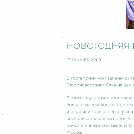
НОВОГОДНЯЯ Ё
17 JANVIER 2009
В гостеприимном зале-амфите
Староновогодняя Ёлка нашей 
В этом году мы решили поста
больше мальчиков, чем девоч
исполняли только несколько 
несколько «вставных сцен», в
«Зима и снежинки». Были и та
Мороз.