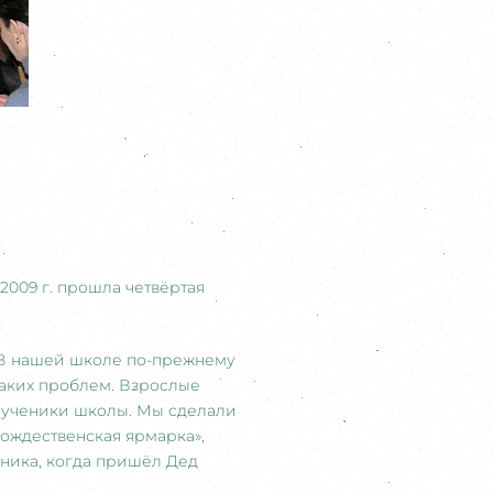
009 г. прошла четвёртая
. В нашей школе по-прежнему
каких проблем. Взрослые
е ученики школы. Мы сделали
рождественская ярмарка»,
дника, когда пришёл Дед