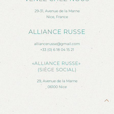
29-31, Avenue de la Marne
Nice, France
ALLIANCE RUSSE
alliancerusse@gmail.com
+33 (0) 6 18 04 15 21
«ALLIANCE RUSSE»
(SIÈGE SOCIAL)
29, Avenue de la Marne
06100 Nice