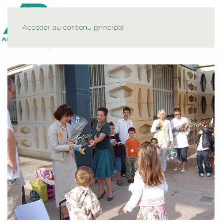
MENU
Accéder au contenu principal