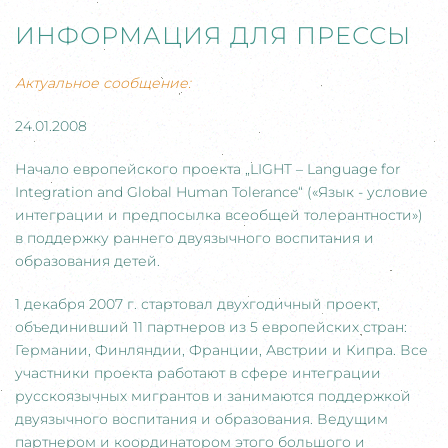
ИНФОРМАЦИЯ ДЛЯ ПРЕССЫ
Актуальное сообщение:
24.01.2008
Начало европейского проекта „LIGHT – Language for
Integration and Global Human Tolerance“ («Язык - условие
интеграции и предпосылка всеобщей толерантности»)
в поддержку раннего двуязычного воспитания и
образования детей.
1 декабря 2007 г. стартовал двухгодичный проект,
объединивший 11 партнеров из 5 европейских стран:
Германии, Финляндии, Франции, Австрии и Кипра. Все
участники проекта работают в сфере интеграции
русскоязычных мигрантов и занимаются поддержкой
двуязычного воспитания и образования. Ведущим
партнером и координатором этого большого и