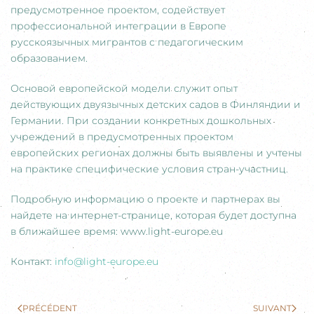
предусмотренное проектом, содействует
профессиональной интеграции в Европе
русскоязычных мигрантов с педагогическим
образованием.
Основой европейской модели служит опыт
действующих двуязычных детских садов в Финляндии и
Германии. При создании конкретных дошкольных
учреждений в предусмотренных проектом
европейских регионах должны быть выявлены и учтены
на практике специфические условия стран-участниц.
Подробную информацию о проекте и партнерах вы
найдете на интернет-странице, которая будет доступна
в ближайшее время: www.light-europe.eu
Контакт:
info@light-europe.eu
PRÉCÉDENT
SUIVANT