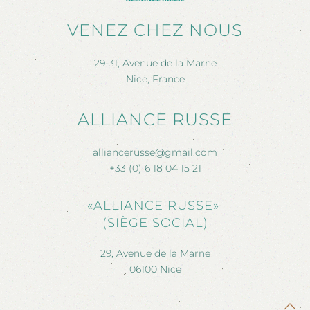
VENEZ CHEZ NOUS
29-31, Avenue de la Marne
Nice, France
ALLIANCE RUSSE
alliancerusse@gmail.com
+33 (0) 6 18 04 15 21
«ALLIANCE RUSSE»
(SIÈGE SOCIAL)
29, Avenue de la Marne
06100 Nice