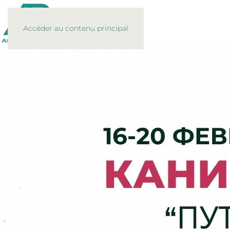
Accéder au contenu principal