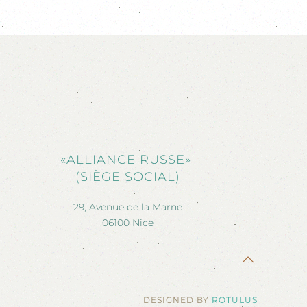
«ALLIANCE RUSSE»
(SIÈGE SOCIAL)
29, Avenue de la Marne
06100 Nice
DESIGNED BY
ROTULUS