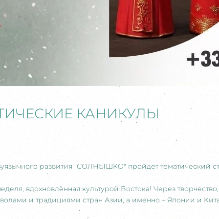
ТИЧЕСКИЕ КАНИКУЛЫ
двуязычного развития "СОЛНЫШКО" пройдет тематический стаж
еделя, вдохновлённая культурой Востока! Через творчество
мволами и традициями стран Азии, а именно – Японии и Кита